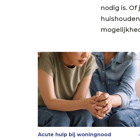
nodig is. Of
huishouden,
mogelijkhed
Acute hulp bij woningnood