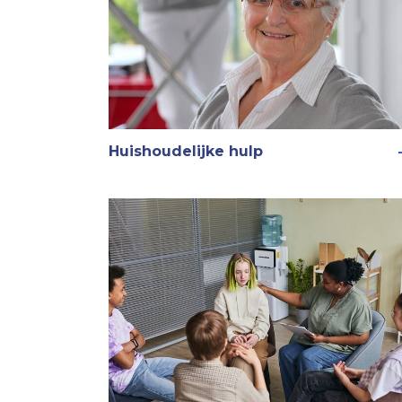
Huishoudelijke hulp