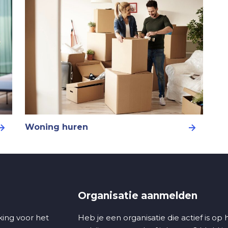
Woning huren
Organisatie aanmelden
ing voor het
Heb je een organisatie die actief is op