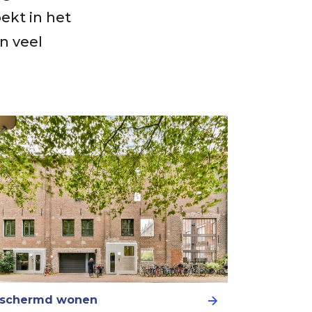
oekt in het
n veel
schermd wonen