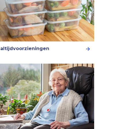
altijdvoorzieningen