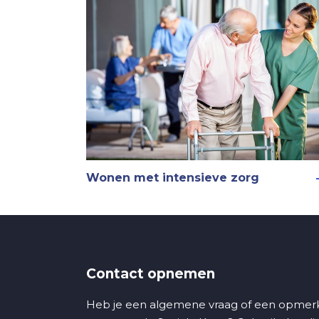
Wonen met intensieve zorg
Contact opnemen
Heb je een algemene vraag of een opmerk