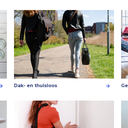
Dak- en thuisloos
Ge