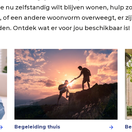
 je nu zelfstandig wilt blijven wonen, hulp z
 of een andere woonvorm overweegt, er zij
en. Ontdek wat er voor jou beschikbaar is!
Begeleiding thuis
Be