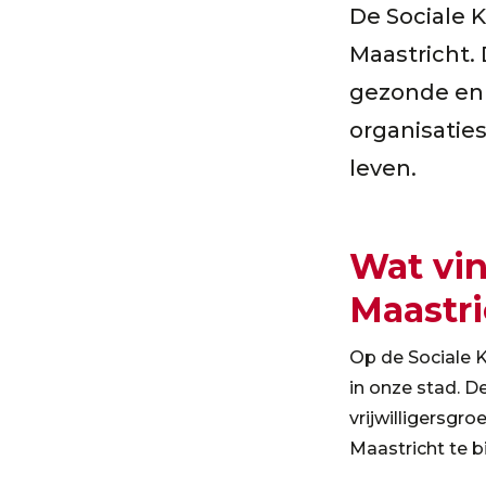
De Sociale K
Maastricht.
gezonde en 
organisaties
leven.
Wat vin
Maastri
Op de Sociale K
in onze stad. De
vrijwilligersgr
Maastricht te b