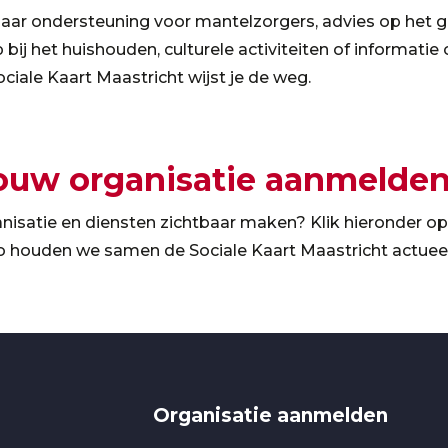
naar ondersteuning voor mantelzorgers, advies op het 
 bij het huishouden, culturele activiteiten of informatie
ociale Kaart Maastricht wijst je de weg.
jouw organisatie aanmelde
anisatie en diensten zichtbaar maken? Klik hieronder op
o houden we samen de Sociale Kaart Maastricht actueel
Organisatie aanmelden