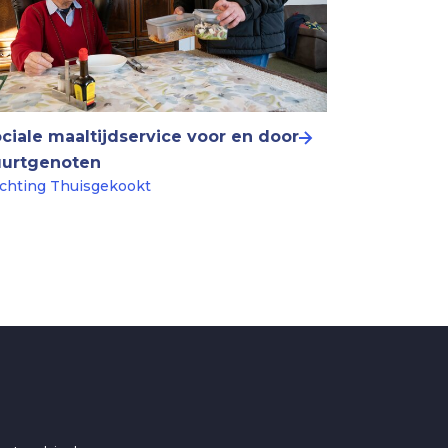
ciale maaltijdservice voor en door
uurtgenoten
ichting Thuisgekookt