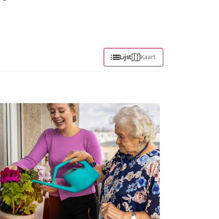
Lijst
Kaart