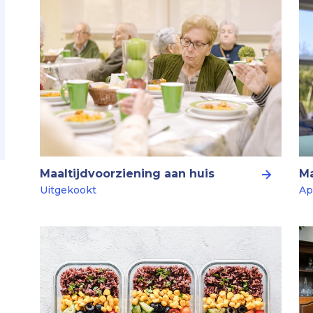
Maaltijdvoorziening aan huis
Ma
Uitgekookt
Ap