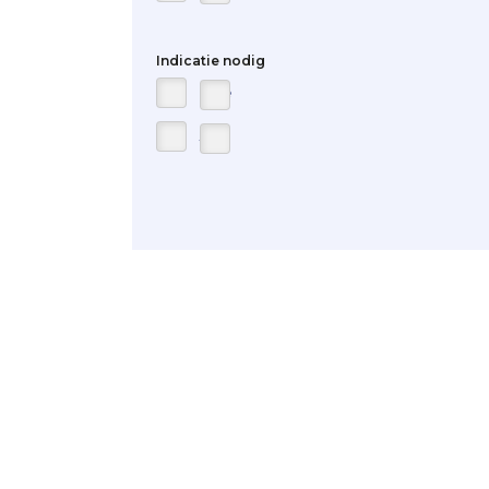
Indicatie nodig
Nee
Ja