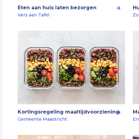
Eten aan huis laten bezorgen
Hu
Vers aan Tafel
Zo
Kortingsregeling maaltijdvoorziening
Ma
Gemeente Maastricht
En