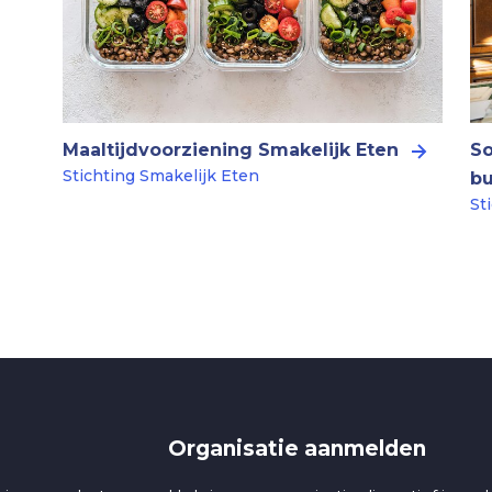
Maaltijdvoorziening Smakelijk Eten
So
Stichting Smakelijk Eten
b
St
Organisatie aanmelden