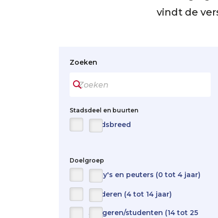
vindt de ver
Zoeken
Stadsdeel en buurten
Stadsbreed
Doelgroep
Baby's en peuters (0 tot 4 jaar)
Kinderen (4 tot 14 jaar)
Jongeren/studenten (14 tot 25