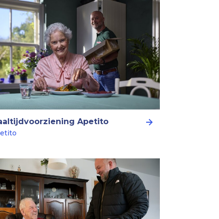
altijdvoorziening Apetito
etito