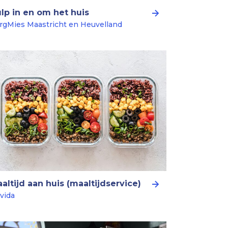
lp in en om het huis
rgMies Maastricht en Heuvelland
altijd aan huis (maaltijdservice)
vida