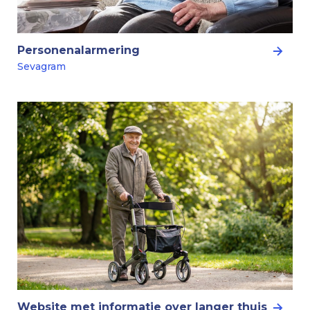
Personenalarmering
Sevagram
Website met informatie over langer thuis