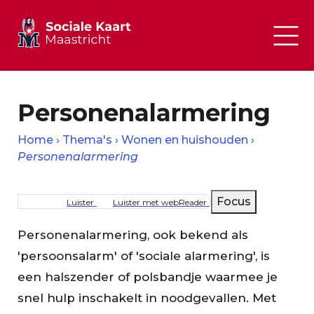
Personenalarmering
Home
Thema's
Wonen en huishouden
Personenalarmering
Kruimelpad
Focus
Luister
Luister met webReader
Personenalarmering, ook bekend als
'persoonsalarm' of 'sociale alarmering', is
een halszender of polsbandje waarmee je
snel hulp inschakelt in noodgevallen. Met