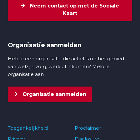
Neem contact op met de Sociale
Kaart
Organisatie aanmelden
Heb je een organisatie die actief is op het gebied
van welzijn, zorg, werk of inkomen? Meld je
organisatie aan.
Organisatie aanmelden
Toegankelijkheid
Proclaimer
Privacy
Disclosure