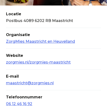
Locatie
Postbus 4089 6202 RB Maastricht
Organisatie
ZorgMies Maastricht en Heuvelland
Website
zorgmies.nl/zorgmies-maastricht
E-mail
maastricht@zorgmies.nl
Telefoonnummer
06 12 46 16 92