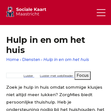
Hulp in en om het
huis
Home
Diensten
Hulp in en om het huis
Kruimelpad
Focus
Luister
Luister met webReader
Zoek je hulp in huis omdat sommige klusjes
niet altijd meer lukken? ZorgMies biedt
persoonlijke thuishulp. Heb je
ondersteuning nodig bij het huishouden, het