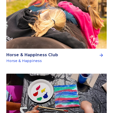
Horse & Happiness Club
Horse & Happiness