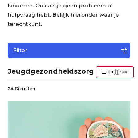
kinderen. Ook als je geen probleem of
hulpvraag hebt. Bekijk hieronder waar je
terechtkunt.
Filter
Jeugdgezondheidszorg
Lijst
Kaart
24 Diensten