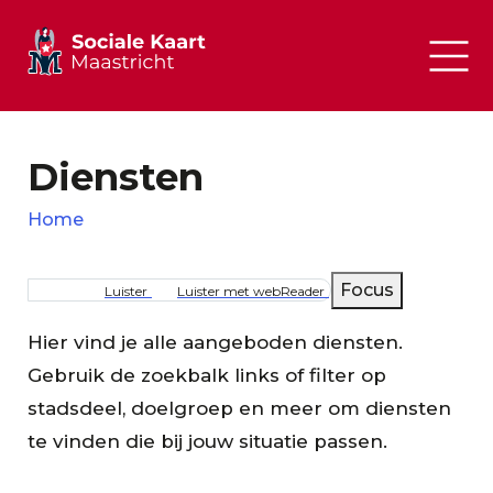
Diensten
Home
Kruimelpad
Focus
Luister
Luister met webReader
Hier vind je alle aangeboden diensten.
Gebruik de zoekbalk links of filter op
stadsdeel, doelgroep en meer om diensten
te vinden die bij jouw situatie passen.