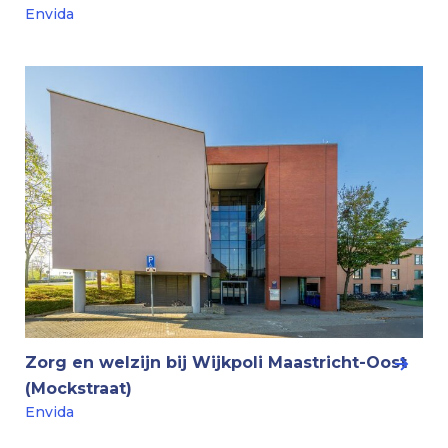
Envida
Zorg en welzijn bij Wijkpoli Maastricht-Oost
(Mockstraat)
Envida