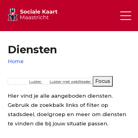
Diensten
Home
Kruimelpad
Focus
Luister
Luister met webReader
Hier vind je alle aangeboden diensten.
Gebruik de zoekbalk links of filter op
stadsdeel, doelgroep en meer om diensten
te vinden die bij jouw situatie passen.