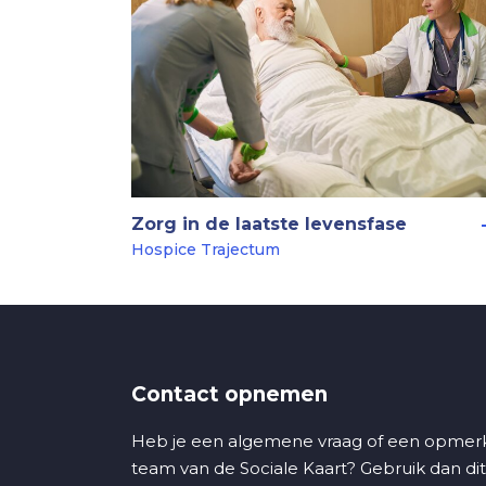
Zorg in de laatste levensfase
Hospice Trajectum
Contact opnemen
Heb je een algemene vraag of een opmerk
team van de Sociale Kaart? Gebruik dan dit