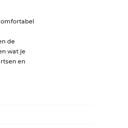
 comfortabel
en de
en wat je
rtsen en