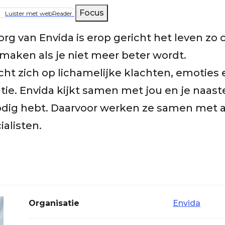
lpad
Focus
Luister met webReader
zorg van Envida is erop gericht het leven zo
 maken als je niet meer beter wordt.
cht zich op lichamelijke klachten, emoties 
atie. Envida kijkt samen met jou en je naast
dig hebt. Daarvoor werken ze samen met a
alisten.
Organisatie
Envida