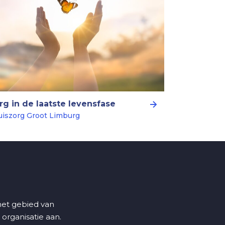
rg in de laatste levensfase
uiszorg Groot Limburg
 het gebied van
 organisatie aan.