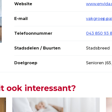
Website
www.envida.n
E-mail
vakgroep.pal
Telefoonnummer
043 850 93 
Stadsdelen / Buurten
Stadsbreed
Doelgroep
Senioren (65 
it ook interessant?