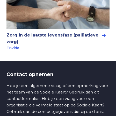
Zorg in de laatste levensfase (palliatieve
zorg)
Envida
Contact opnemen
Heb je een algemene vraag of een opmerking voor
het team van de Sociale Kaart? Gebruik dan dit
contactformulier. Heb je een vraag voor een
organisatie die vermeld staat op de Sociale Kaart?
Gebruik dan de contactgegevens die bij de dienst