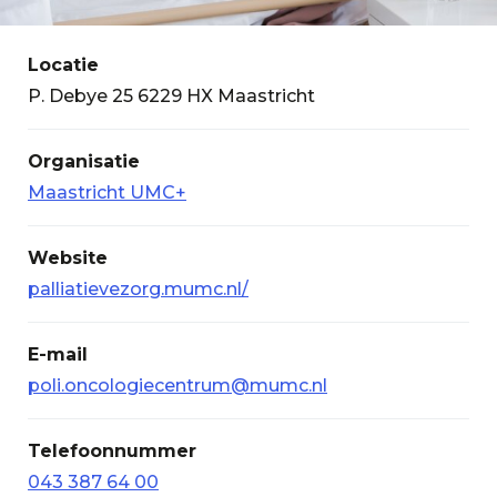
Locatie
P. Debye 25 6229 HX Maastricht
Organisatie
Maastricht UMC+
Website
palliatievezorg.mumc.nl/
E-mail
poli.oncologiecentrum@mumc.nl
Telefoonnummer
043 387 64 00