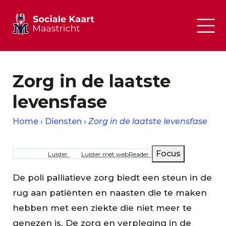
Zorg in de laatste
levensfase
Home
Diensten
Zorg in de laatste levensfase
Kruimelpad
Focus
Luister
Luister met webReader
De poli palliatieve zorg biedt een steun in de
rug aan patiënten en naasten die te maken
hebben met een ziekte die niet meer te
genezen is.
De zorg en verpleging in de