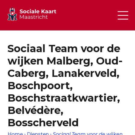
Sociaal Team voor de
wijken Malberg, Oud-
Caberg, Lanakerveld,
Boschpoort,
Boschstraatkwartier,
Belvédère,
Bosscherveld
Home
Diensten
Sociaal Team voor de wijken