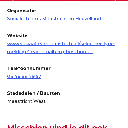
Organisatie
Sociale Teams Maastricht en Heuvelland
Website
www.sociaalteammaastricht.nl/selecteer-type-
melding?team=malberg-boschpoort
Telefoonnummer
06 46 88 79 57
Stadsdelen / Buurten
Maastricht West
Misschien vind je dit ook