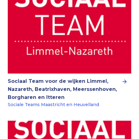
Sociaal Team voor de wijken Limmel,
Nazareth, Beatrixhaven, Meerssenhoven,
Borgharen en Itteren
Sociale Teams Maastricht en Heuvelland