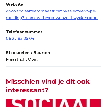
Website
www.sociaalteammaastricht.nl/selecteer-type-
melding?team=wittevrouwenveld-wyckerpoort
Telefoonnummer
06 27 85 05 04
Stadsdelen / Buurten
Maastricht Oost
Misschien vind je dit ook
interessant?