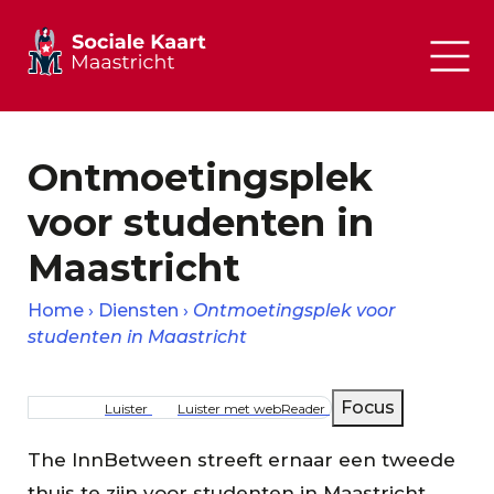
Ontmoetingsplek
voor studenten in
Maastricht
Home
Diensten
Ontmoetingsplek voor
studenten in Maastricht
Kruimelpad
Focus
Luister
Luister met webReader
The InnBetween streeft ernaar een tweede
thuis te zijn voor studenten in Maastricht.