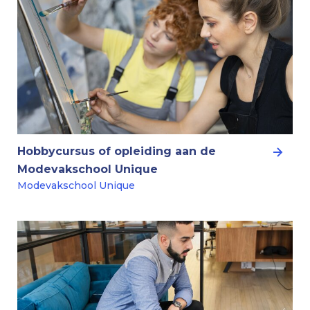
Hobbycursus of opleiding aan de
Modevakschool Unique
Modevakschool Unique