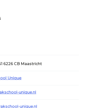
s
61 6226 CB Maastricht
ool Unique
school-unique.nl
kschool-unique.nl