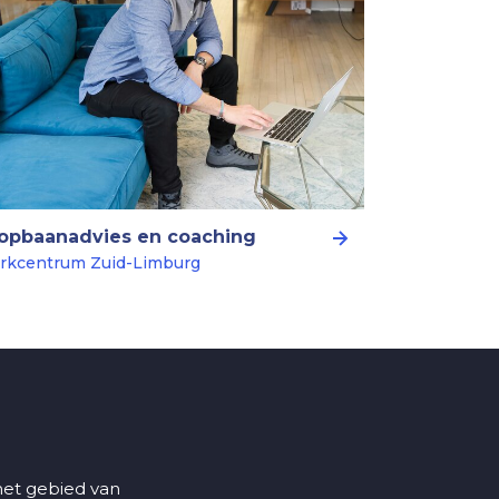
opbaanadvies en coaching
rkcentrum Zuid-Limburg
 het gebied van