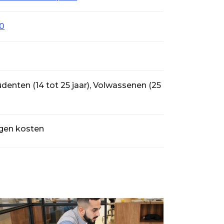
00
denten (14 tot 25 jaar), Volwassenen (25
igen kosten