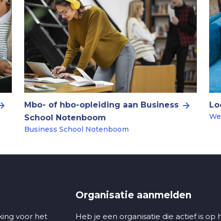
Mbo- of hbo-opleiding aan Business
Lo
We
School Notenboom
Business School Notenboom
Organisatie aanmelden
ing voor het
Heb je een organisatie die actief is op