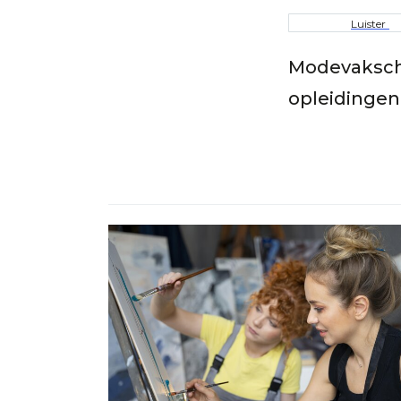
Kruime
Luister
Modevaksch
opleidingen