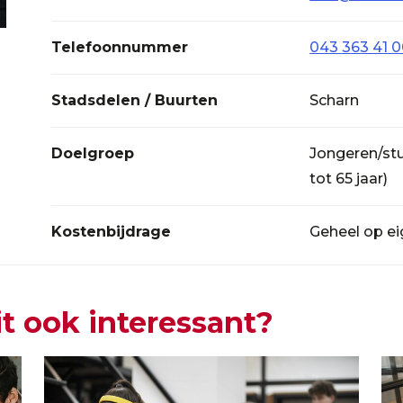
Telefoonnummer
043 363 41 
Stadsdelen / Buurten
Scharn
Doelgroep
Jongeren/stu
tot 65 jaar)
Kostenbijdrage
Geheel op e
it ook interessant?