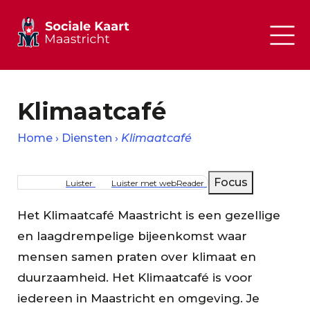
Klimaatcafé
Home
Diensten
Klimaatcafé
Kruimelpad
Focus
Luister
Luister met webReader
Het Klimaatcafé Maastricht is een gezellige
en laagdrempelige bijeenkomst waar
mensen samen praten over klimaat en
duurzaamheid. Het Klimaatcafé is voor
iedereen in Maastricht en omgeving. Je