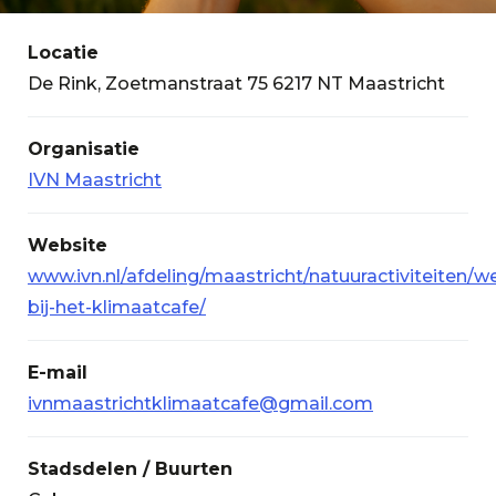
Locatie
De Rink, Zoetmanstraat 75 6217 NT Maastricht
Organisatie
IVN Maastricht
Website
www.ivn.nl/afdeling/maastricht/natuuractiviteiten/
bij-het-klimaatcafe/
E-mail
ivnmaastrichtklimaatcafe@gmail.com
Stadsdelen / Buurten