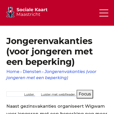
Jongerenvakanties
(voor jongeren met
een beperking)
Home
Diensten
Jongerenvakanties (voor
jongeren met een beperking)
Kruimelpad
Focus
Luister
Luister met webReader
Naast gezinsvakanties organiseert Wigwam
voor jongeren met een beperking nog meer