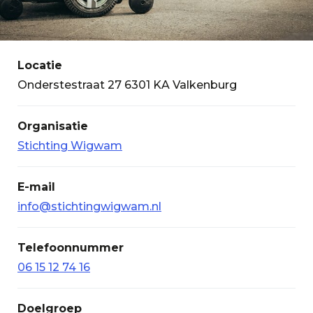
Locatie
Onderstestraat 27 6301 KA Valkenburg
Organisatie
Stichting Wigwam
E-mail
info@stichtingwigwam.nl
Telefoonnummer
06 15 12 74 16
Doelgroep