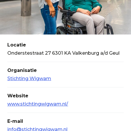
Locatie
Onderstestraat 27 6301 KA Valkenburg a/d Geul
Organisatie
Stichting Wigwam
Website
www.stichtingwigwam.nl/
E-mail
info@stichtingwigwam.nl