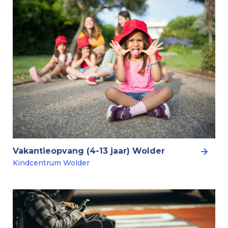
Vakantieopvang (4-13 jaar) Wolder
Kindcentrum Wolder