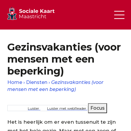
Gezinsvakanties (voor
mensen met een
beperking)
Home
Diensten
Gezinsvakanties (voor
mensen met een beperking)
Kruimelpad
Focus
Luister
Luister met webReader
Het is heerlijk om er even tussenuit te zijn
met het hele gezin. Maar met een zoon of