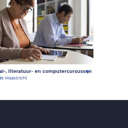
al-, literatuur- en computercursussen
de Maastricht