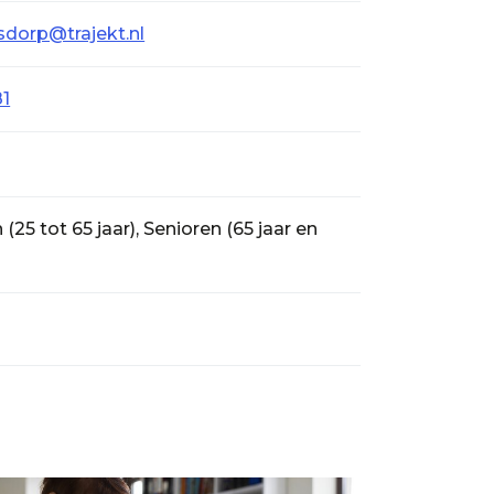
sdorp@trajekt.nl
81
25 tot 65 jaar), Senioren (65 jaar en