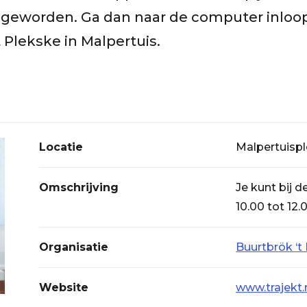
g geworden. Ga dan naar de computer inloop
 Plekske in Malpertuis.
Locatie
Malpertuispl
Omschrijving
Je kunt bij 
10.00 tot 12.
Organisatie
Buurtbrök ‘t
Website
www.trajekt.