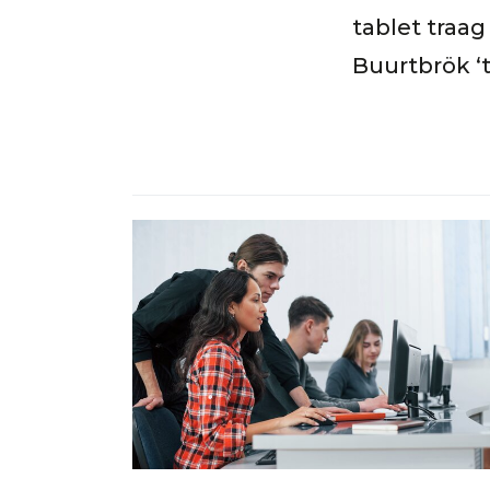
tablet traa
Buurtbrök ‘t