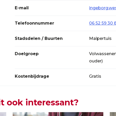
E-mail
ingeborg.we
Telefoonnummer
06 52 59 30 
Stadsdelen / Buurten
Malpertuis
Doelgroep
Volwassenen (
ouder)
Kostenbijdrage
Gratis
it ook interessant?