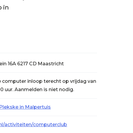
 in
ein 16A 6217 CD Maastricht
de computer inloop terecht op vrijdag van
00 uur. Aanmelden is niet nodig.
 Plekske in Malpertuis
nl/activiteiten/computerclub