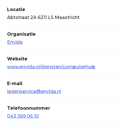
Locatie
Abtstraat 2A 6211 LS Maastricht
Organisatie
Envida
Website
www.envida.nl/diensten/computerhulp
E-mail
ledenservice@envida.nl
Telefoonnummer
043 369 06 10