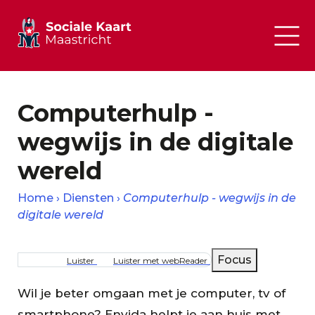
Computerhulp -
wegwijs in de digitale
wereld
Home
Diensten
Computerhulp - wegwijs in de
digitale wereld
Kruimelpad
Focus
Luister
Luister met webReader
Wil je beter omgaan met je computer, tv of
smartphone? Envida helpt je aan huis met