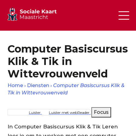
Computer Basiscursus
Klik & Tik in
Wittevrouwenveld
Home
Diensten
Computer Basiscursus Klik &
Tik in Wittevrouwenveld
Kruimelpad
Focus
Luister
Luister met webReader
In Computer Basiscursus Klik & Tik Leren
leer je om te werken met een computer,