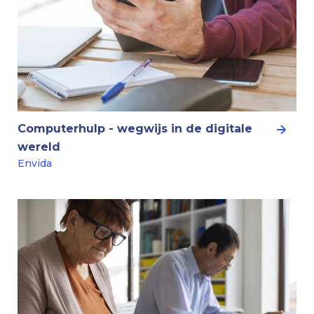
Computerhulp - wegwijs in de digitale
wereld
Envida