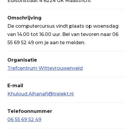
Edisonstraat 4 6224 GK Maastricht
Omschrijving
De computercursus vindt plaats op woensdag
van 14.00 tot 16.00 uur. Bel van tevoren naar 06
55 69 52 49 om je aan te melden.
Organisatie
Trefcentrum Wittevrouwenveld
E-mail
Khuloud.Alhanafi@trajekt.nl
Telefoonnummer
06 55 69 52 49