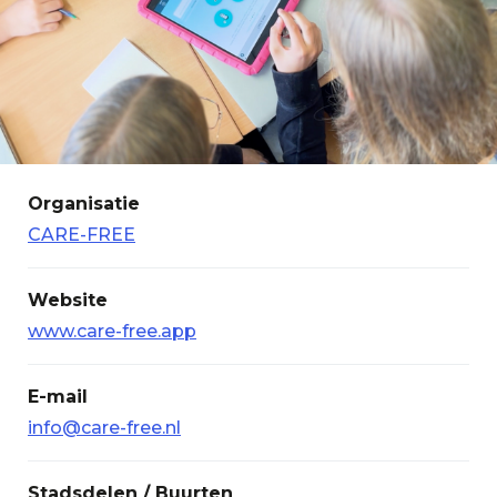
Organisatie
CARE-FREE
Website
www.care-free.app
E-mail
info@care-free.nl
Stadsdelen / Buurten