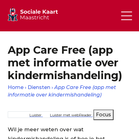
App Care Free (app
met informatie over
kindermishandeling)
Home
Diensten
App Care Free (app met
informatie over kindermishandeling)
Kruimelpad
Focus
Luister
Luister met webReader
Wil je meer weten over wat
kindermishandeling is of hoe je het