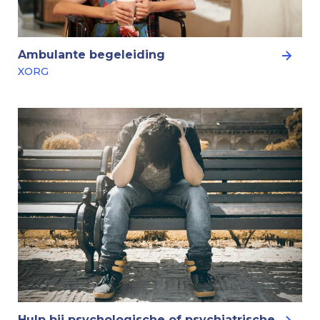
Ambulante begeleiding
XORG
Hulp bij psychologische of psychiatrische