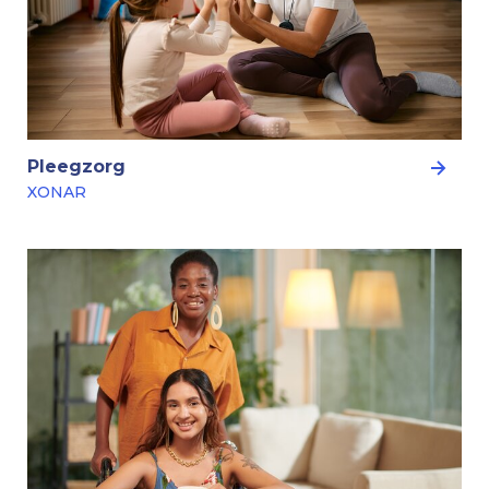
Pleegzorg
XONAR