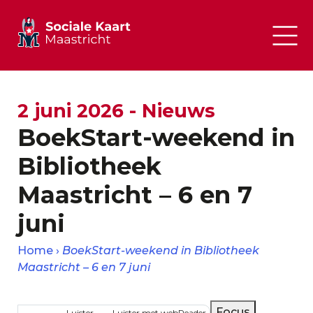
2 juni 2026 - Nieuws
BoekStart-weekend in
Bibliotheek
Maastricht – 6 en 7
juni
Home
BoekStart-weekend in Bibliotheek
Maastricht – 6 en 7 juni
Kruimelpad
Focus
Luister
Luister met webReader