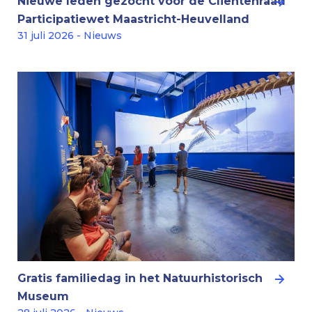
Nieuwe leden gezocht voor de Cliëntenraad
Participatiewet Maastricht-Heuvelland
31 juli 2026 - Nieuws
Gratis familiedag in het Natuurhistorisch
Museum