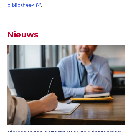
bibliotheek
.
Nieuws