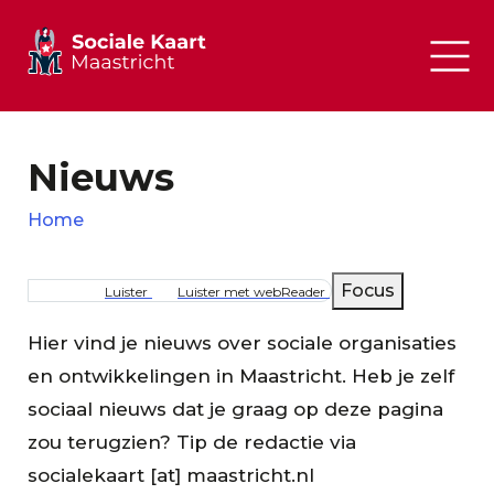
Nieuws
Home
Kruimelpad
Focus
Luister
Luister met webReader
Hier vind je nieuws over sociale organisaties
en ontwikkelingen in Maastricht. Heb je zelf
sociaal nieuws dat je graag op deze pagina
zou terugzien? Tip de redactie via
socialekaart
[at]
maastricht.nl