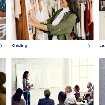
Kleding
Le