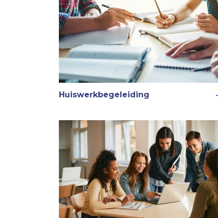
Huiswerkbegeleiding