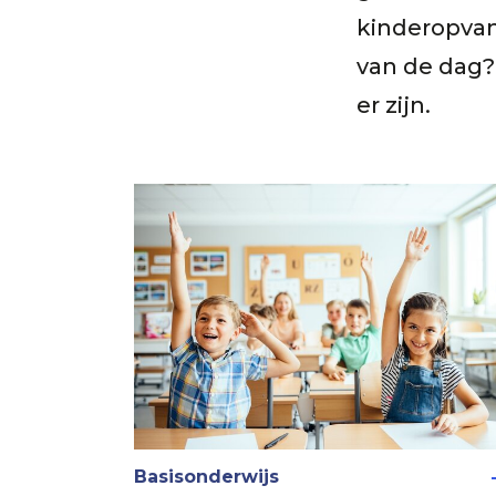
kinderopvang
van de dag?
er zijn.
Basisonderwijs