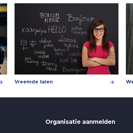
Vreemde talen
We
Organisatie aanmelden