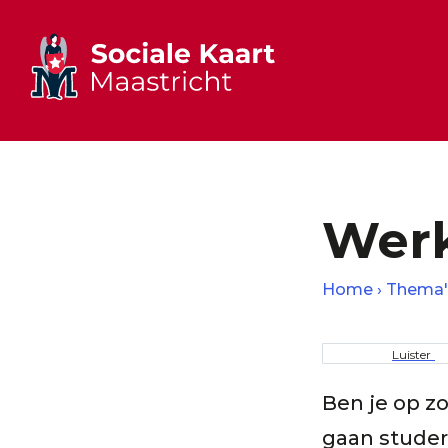
Werk
Home
Thema'
Kruime
Luister
Ben je op zo
gaan studer