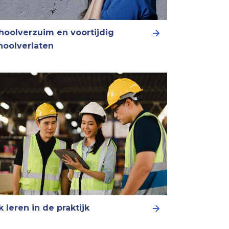
hoolverzuim en voortijdig
hoolverlaten
k leren in de praktijk