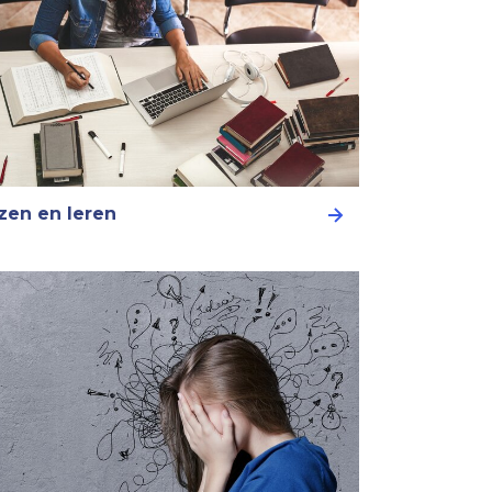
zen en leren