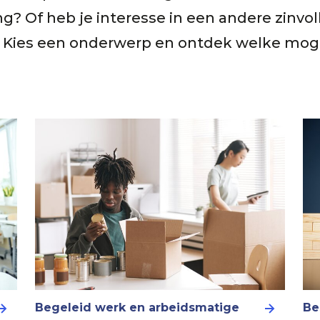
? Of heb je interesse in een andere zinvoll
 Kies een onderwerp en ontdek welke mog
Begeleid werk en arbeidsmatige
Be