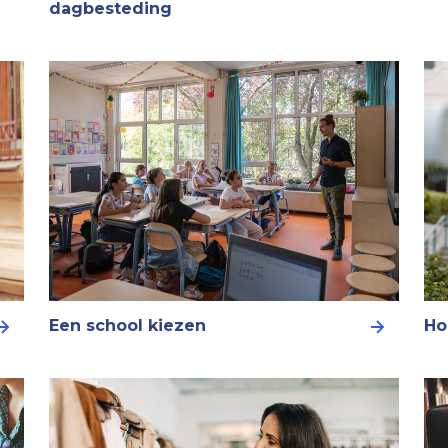
dagbesteding
Een school kiezen
Ho