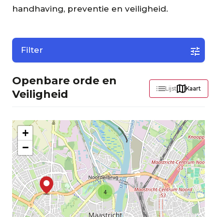
handhaving, preventie en veiligheid.
Filter
Openbare orde en
Lijst
Kaart
Veiligheid
+
−
4