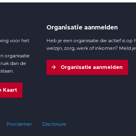
Organisatie aanmelden
ing voor het
Heb je een organisatie die actief is op
welzijn, zorg, werk of inkomen? Meld je
n organisatie
bruik dan de
Organisatie aanmelden
 staan.
 Kaart
Proclaimer
Disclosure