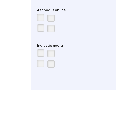
Aanbod is online
Nee
Ja
Indicatie nodig
Nee
Ja