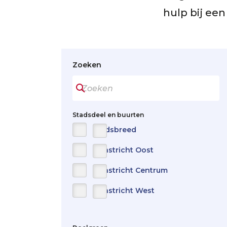
hulp bij een
Zoeken
Stadsdeel en buurten
Stadsbreed
Maastricht Oost
Maastricht Centrum
Maastricht West