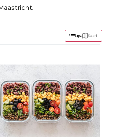
Maastricht.
Lijst
Kaart