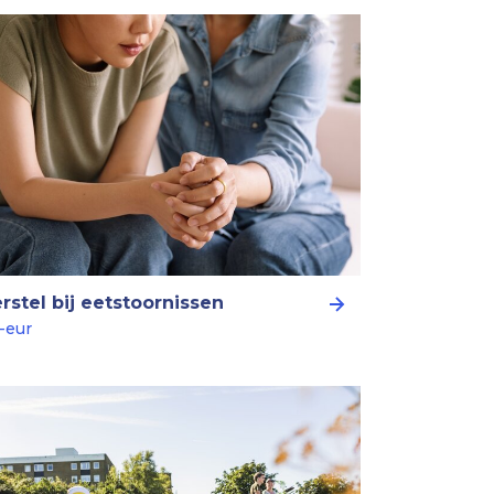
rstel bij eetstoornissen
-eur