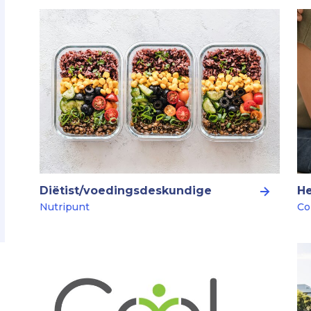
Diëtist/voedingsdeskundige
He
Nutripunt
Co