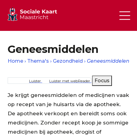
Geneesmiddelen
Home
Thema's
Gezondheid
Geneesmiddelen
Kruimelpad
Focus
Luister
Luister met webReader
Je krijgt geneesmiddelen of medicijnen vaak
op recept van je huisarts via de apotheek.
De apotheek verkoopt en bereidt soms ook
medicijnen. Zonder recept koop je sommige
medicijnen bij apotheek, drogist of