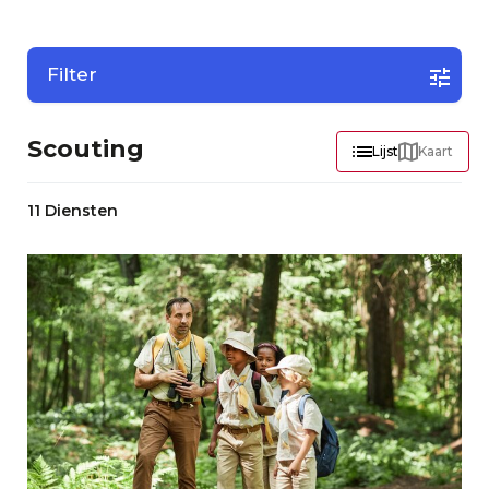
Filter
Scouting
Lijst
Kaart
11 Diensten