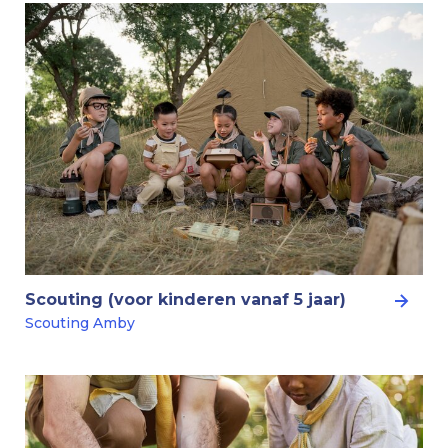
Scouting (voor kinderen vanaf 5 jaar)
Scouting Amby