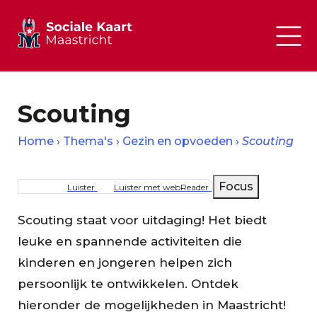
Scouting
Home
Thema's
Gezin en opvoeden
Scouting
Kruimelpad
Focus
Luister
Luister met webReader
Scouting staat voor uitdaging! Het biedt
leuke en spannende activiteiten die
kinderen en jongeren helpen zich
persoonlijk te ontwikkelen. Ontdek
hieronder de mogelijkheden in Maastricht!