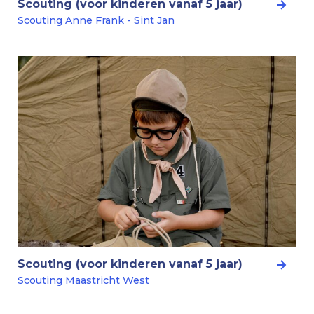
Scouting (voor kinderen vanaf 5 jaar)
Scouting Anne Frank - Sint Jan
Scouting (voor kinderen vanaf 5 jaar)
Scouting Maastricht West