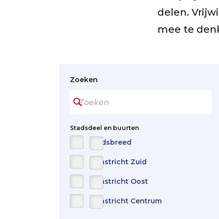
delen. Vrijw
mee te denk
Zoeken
Stadsdeel en buurten
Stadsbreed
Maastricht Zuid
Maastricht Oost
Maastricht Centrum