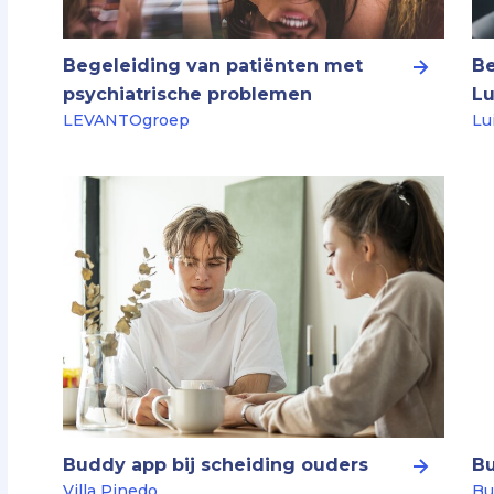
Begeleiding van patiënten met
Be
psychiatrische problemen
Lu
LEVANTOgroep
Lu
Buddy app bij scheiding ouders
B
Villa Pinedo
Bu