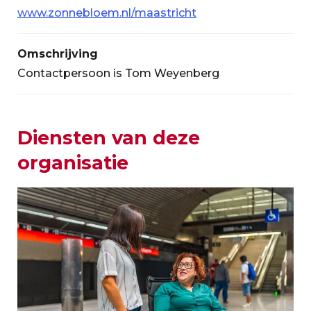
www.zonnebloem.nl/maastricht
Omschrijving
Contactpersoon is Tom Weyenberg
Diensten van deze
organisatie