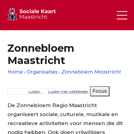
Zonnebloem
Maastricht
Home
Organisaties
Zonnebloem Maastricht
Kruimelpad
Focus
Luister
Luister met webReader
De Zonnebloem Regio Maastricht
organiseert sociale, culturele, muzikale en
recreatieve activiteiten voor mensen die dit
nodig hebben. Ook doen vrijwilligers