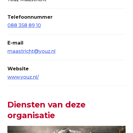
Telefoonnummer
088 358 89 10
E-mail
maastricht@youz.nl
Website
www.youz.nl/
Diensten van deze
organisatie