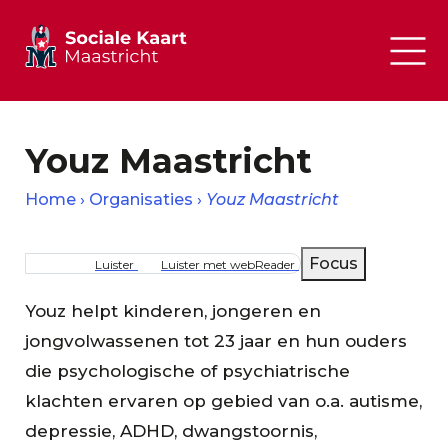
Youz Maastricht
Home
Organisaties
Youz Maastricht
Kruimelpad
Focus
Luister
Luister met webReader
Youz helpt kinderen, jongeren en
jongvolwassenen tot 23 jaar en hun ouders
die psychologische of psychiatrische
klachten ervaren op gebied van o.a. autisme,
depressie, ADHD, dwangstoornis,