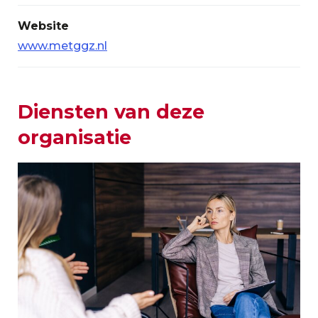
Website
www.metggz.nl
Diensten van deze
organisatie