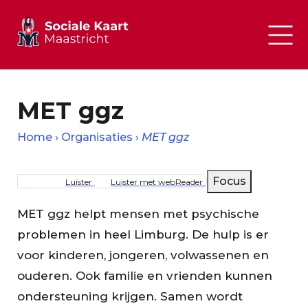
MET ggz
Home
Organisaties
MET ggz
Kruimelpad
Focus
Luister
Luister met webReader
MET ggz helpt mensen met psychische
problemen in heel Limburg. De hulp is er
voor kinderen, jongeren, volwassenen en
ouderen. Ook familie en vrienden kunnen
ondersteuning krijgen. Samen wordt