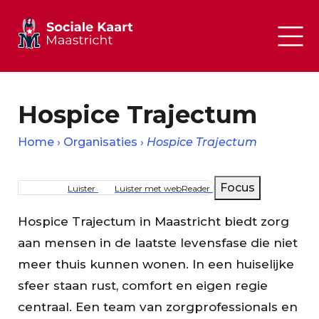
Hospice Trajectum
Home
Organisaties
Hospice Trajectum
Kruimelpad
Focus
Luister
Luister met webReader
Hospice Trajectum in Maastricht biedt zorg
aan mensen in de laatste levensfase die niet
meer thuis kunnen wonen. In een huiselijke
sfeer staan rust, comfort en eigen regie
centraal. Een team van zorgprofessionals en