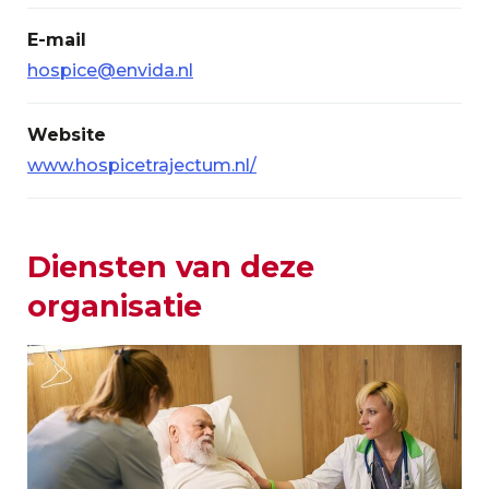
E-mail
hospice@envida.nl
Website
www.hospicetrajectum.nl/
Diensten van deze
organisatie