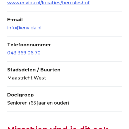
www.envida.nl/locaties/herculeshof
E-mail
info@envida.nl
Telefoonnummer
043 369 06 70
Stadsdelen / Buurten
Maastricht West
Doelgroep
Senioren (65 jaar en ouder)