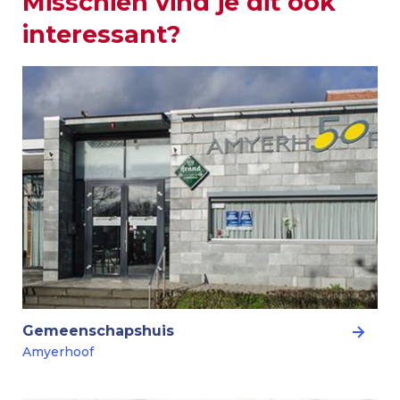
Misschien vind je dit ook
interessant?
Gemeenschapshuis
Amyerhoof