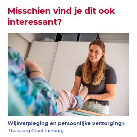
Misschien vind je dit ook
interessant?
Wijkverpleging en persoonlijke verzorging
Thuiszorg Groot Limburg