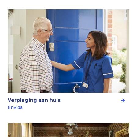
Verpleging aan huis
Envida