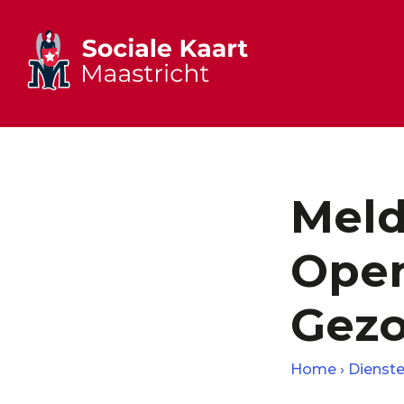
Meld
Open
Gezo
Home
Dienst