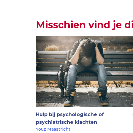
Misschien vind je d
Hulp bij psychologische of
psychiatrische klachten
Youz Maastricht