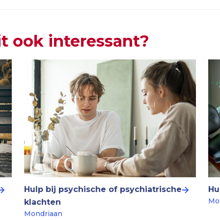
it ook interessant?
Hulp bij psychische of psychiatrische
Hu
Mo
klachten
Mondriaan