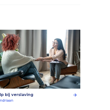
lp bij verslaving
ndriaan