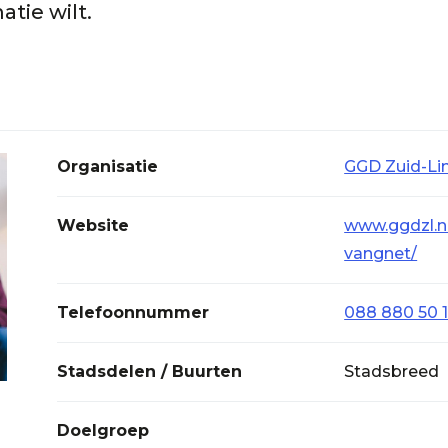
tie wilt.
Organisatie
GGD Zuid-L
Website
www.ggdzl.n
vangnet/
Telefoonnummer
088 880 50 
Stadsdelen / Buurten
Stadsbreed
Doelgroep