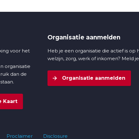
Organisatie aanmelden
ing voor het
Heb je een organisatie die actief is op
welzijn, zorg, werk of inkomen? Meld je
n organisatie
bruik dan de
Organisatie aanmelden
 staan.
 Kaart
Proclaimer
Disclosure