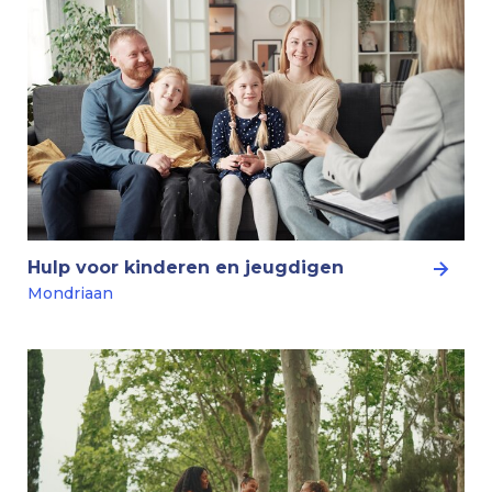
Hulp voor kinderen en jeugdigen
Mondriaan