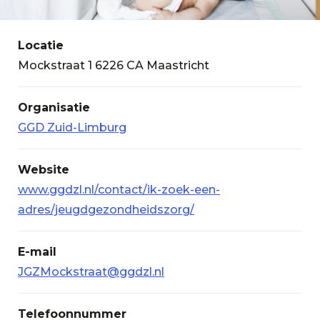
Locatie
Mockstraat 1 6226 CA Maastricht
Organisatie
GGD Zuid-Limburg
Website
www.ggdzl.nl/contact/ik-zoek-een-
adres/jeugdgezondheidszorg/
E-mail
JGZMockstraat@ggdzl.nl
Telefoonnummer