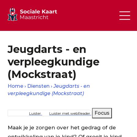
Jeugdarts - en
verpleegkundige
(Mockstraat)
Home
Diensten
Jeugdarts - en
verpleegkundige (Mockstraat)
Kruimelpad
Focus
Luister
Luister met webReader
Maak je je zorgen over het gedrag of de
ontwikkeling van je kind? Of groeit je kind