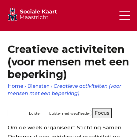
Creatieve activiteiten
(voor mensen met een
beperking)
Home
Diensten
Creatieve activiteiten (voor
mensen met een beperking)
Kruimelpad
Focus
Luister
Luister met webReader
Om de week organiseert Stichting Samen
Onbeperkt een middag vol creativiteit en