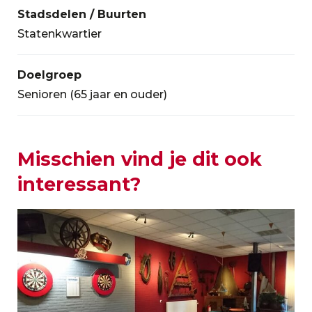
Stadsdelen / Buurten
Statenkwartier
Doelgroep
Senioren (65 jaar en ouder)
Misschien vind je dit ook
interessant?