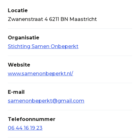
Locatie
Zwanenstraat 4 6211 BN Maastricht
Organisatie
Stichting Samen Onbeperkt
Website
www.samenonbeperkt.nl/
E-mail
samenonbeperkt@gmail.com
Telefoonnummer
06 44 16 19 23