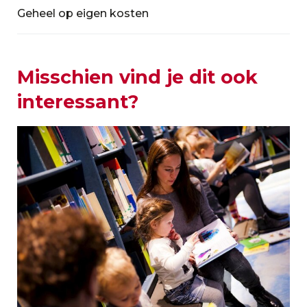
Geheel op eigen kosten
Misschien vind je dit ook
interessant?