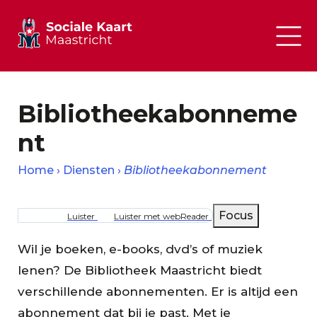
Bibliotheekabonneme
nt
Home
Diensten
Bibliotheekabonnement
Kruimelpad
Focus
Luister
Luister met webReader
Wil je boeken, e-books, dvd’s of muziek
lenen? De Bibliotheek Maastricht biedt
verschillende abonnementen. Er is altijd een
abonnement dat bij je past. Met je