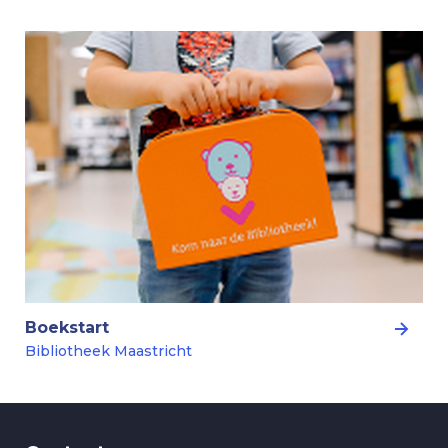
Boekstart
Bibliotheek Maastricht