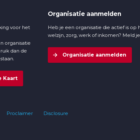
Organisatie aanmelden
ing voor het
Heb je een organisatie die actief is op
welzijn, zorg, werk of inkomen? Meld je
n organisatie
bruik dan de
Organisatie aanmelden
 staan.
 Kaart
Proclaimer
Disclosure