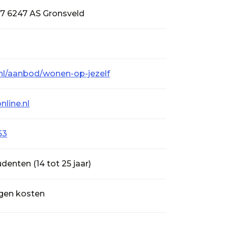
7 6247 AS Gronsveld
.nl/aanbod/wonen-op-jezelf
nline.nl
63
denten (14 tot 25 jaar)
igen kosten