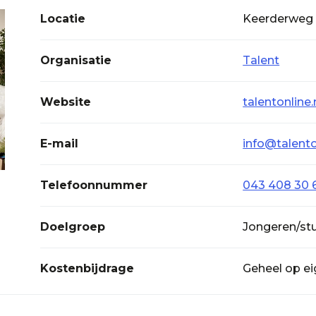
Locatie
Keerderweg 
Organisatie
Talent
Website
talentonline
E-mail
info@talento
Telefoonnummer
043 408 30 
Doelgroep
Jongeren/stu
Kostenbijdrage
Geheel op e