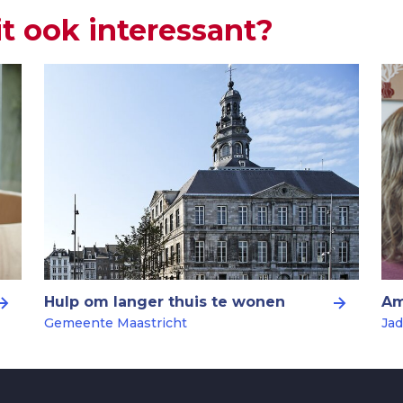
it ook interessant?
Hulp om langer thuis te wonen
Am
Gemeente Maastricht
Jad