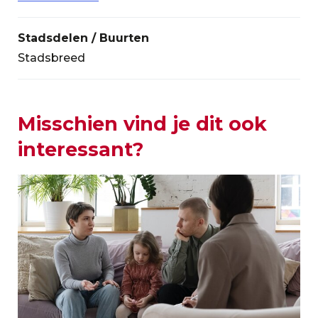
Stadsdelen / Buurten
Stadsbreed
Misschien vind je dit ook
interessant?