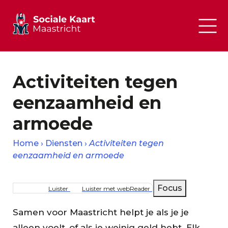
Activiteiten tegen
eenzaamheid en
armoede
Home
Diensten
Activiteiten tegen
eenzaamheid en armoede
Kruimelpad
Focus
Luister
Luister met webReader
Samen voor Maastricht helpt je als je je
alleen voelt, of als je weinig geld hebt. Elk