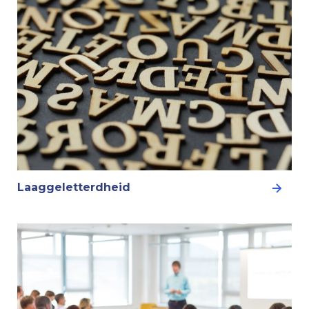
Laaggeletterdheid