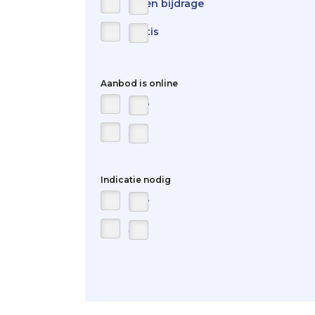
Eigen bijdrage
Gratis
Aanbod is online
Nee
Ja
Indicatie nodig
Nee
Ja