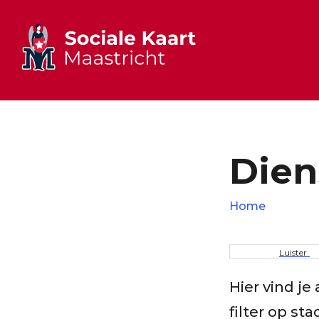
Dien
Home
Kruime
Luister
Hier vind je
filter op s