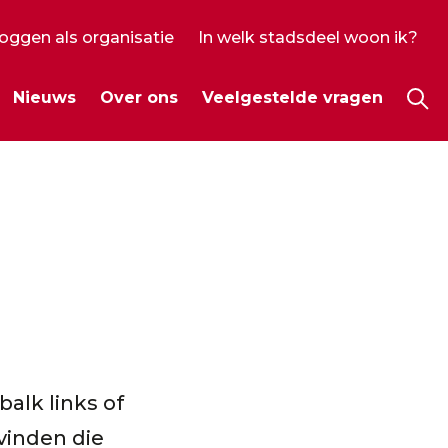
loggen als organisatie
In welk stadsdeel woon ik?
ecundair
Nieuws
Over ons
Veelgestelde vragen
enu
Hoo
alk links of
vinden die