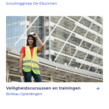
Scoutinggroep De Eburonen
Veiligheidscursussen en trainingen
Boileau Opleidingen