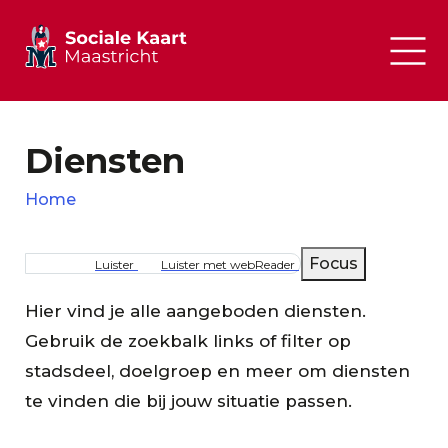
Diensten
Home
Kruimelpad
Focus
Luister
Luister met webReader
Hier vind je alle aangeboden diensten.
Gebruik de zoekbalk links of filter op
stadsdeel, doelgroep en meer om diensten
te vinden die bij jouw situatie passen.