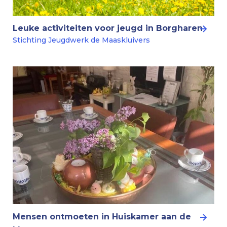
Leuke activiteiten voor jeugd in Borgharen
Stichting Jeugdwerk de Maaskluivers
Mensen ontmoeten in Huiskamer aan de