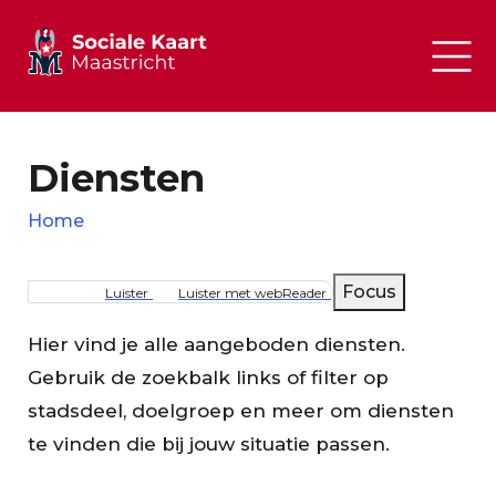
Diensten
Home
Kruimelpad
Focus
Luister
Luister met webReader
Hier vind je alle aangeboden diensten.
Gebruik de zoekbalk links of filter op
stadsdeel, doelgroep en meer om diensten
te vinden die bij jouw situatie passen.