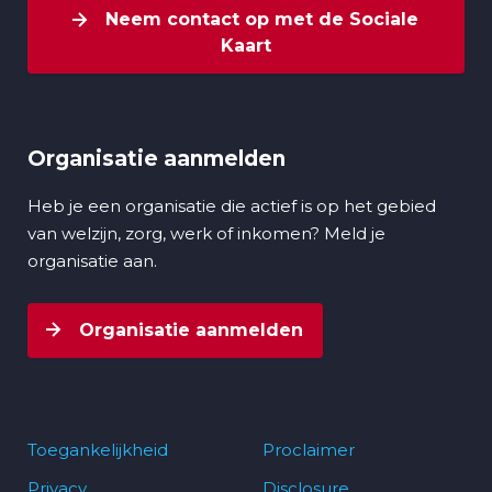
Neem contact op met de Sociale
Kaart
Organisatie aanmelden
Heb je een organisatie die actief is op het gebied
van welzijn, zorg, werk of inkomen? Meld je
organisatie aan.
Organisatie aanmelden
Toegankelijkheid
Proclaimer
Privacy
Disclosure