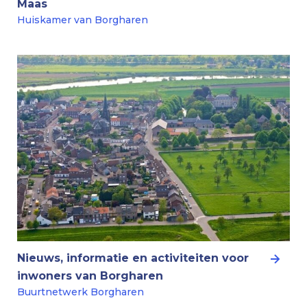
Maas
Huiskamer van Borgharen
Nieuws, informatie en activiteiten voor
inwoners van Borgharen
Buurtnetwerk Borgharen