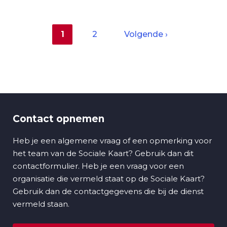
Huidige
1
Pagina
2
Volgende
Volgende ›
pagina
pagina
Paginering
Contact opnemen
Heb je een algemene vraag of een opmerking voor
het team van de Sociale Kaart? Gebruik dan dit
contactformulier. Heb je een vraag voor een
organisatie die vermeld staat op de Sociale Kaart?
Gebruik dan de contactgegevens die bij de dienst
vermeld staan.