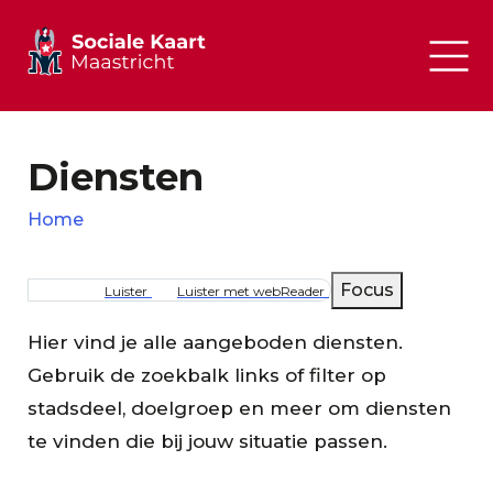
Diensten
Home
Kruimelpad
Focus
Luister
Luister met webReader
Hier vind je alle aangeboden diensten.
Gebruik de zoekbalk links of filter op
stadsdeel, doelgroep en meer om diensten
te vinden die bij jouw situatie passen.