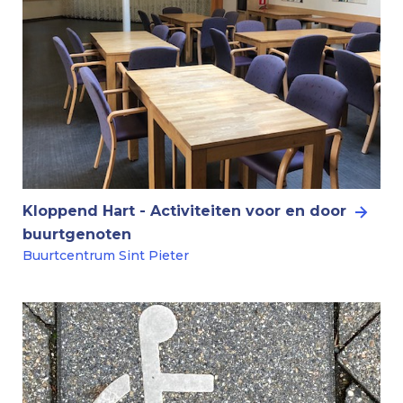
Kloppend Hart - Activiteiten voor en door
buurtgenoten
Buurtcentrum Sint Pieter