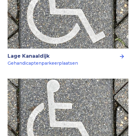
Lage Kanaaldijk
Gehandicaptenparkeerplaatsen