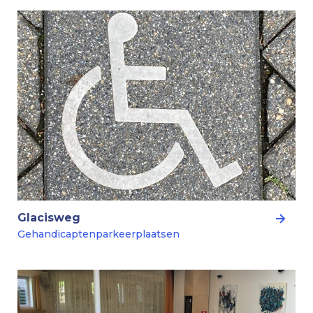
Glacisweg
Gehandicaptenparkeerplaatsen