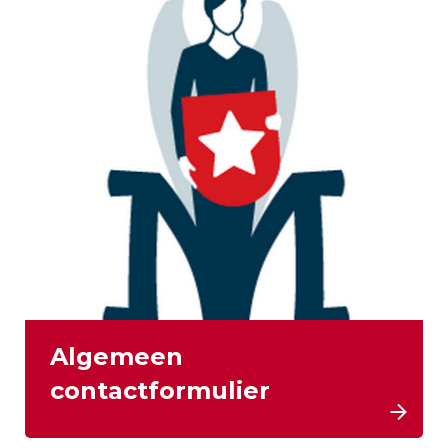
Algemeen
contactformulier