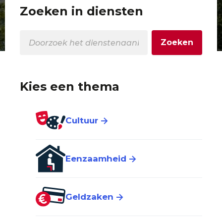
Zoeken in diensten
Kies een thema
Cultuur
Eenzaamheid
Geldzaken