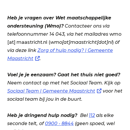
Heb je vragen over Wet maatschappelijke
ondersteuning (Wmo)?
Contacteer ons via
telefoonnummer 14 043, via het mailadres
wmo
[at]
maastricht.nl
(
wmo[at]maastricht[dot]nl
)
óf
via deze link
Zorg of hulp nodig? | Gemeente
Maastricht
.
Voel je je eenzaam? Gaat het thuis niet goed?
Neem contact op met het Sociaal Team. Kijk op
Sociaal Team | Gemeente Maastricht
voor het
sociaal team bij jou in de buurt.
Heb je dringend hulp nodig?
Bel
112
als elke
seconde telt,
of
0900 - 8844
(geen spoed, wel