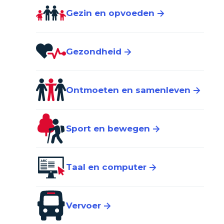
Gezin en opvoeden
Gezondheid
Ontmoeten en samenleven
Sport en bewegen
Taal en computer
Vervoer